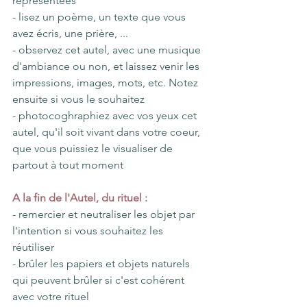
représentées
- lisez un poème, un texte que vous 
avez écris, une prière, ...
- observez cet autel, avec une musique 
d'ambiance ou non, et laissez venir les 
impressions, images, mots, etc. Notez 
ensuite si vous le souhaitez
- photocoghraphiez avec vos yeux cet 
autel, qu'il soit vivant dans votre coeur, 
que vous puissiez le visualiser de 
partout à tout moment
A la fin de l'Autel, du rituel :
- remercier et neutraliser les objet par 
l'intention si vous souhaitez les 
réutiliser
- brûler les papiers et objets naturels 
qui peuvent brûler si c'est cohérent 
avec votre rituel