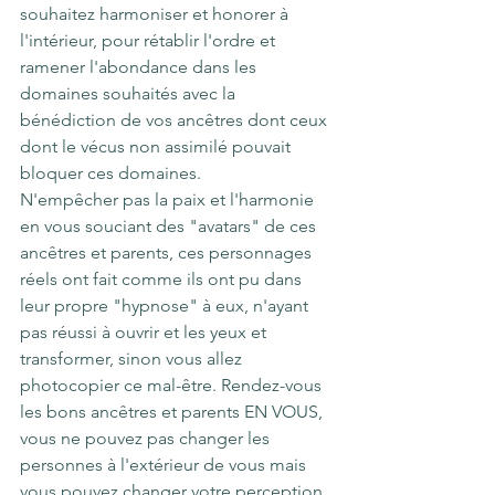
souhaitez harmoniser et honorer à 
l'intérieur, pour rétablir l'ordre et 
ramener l'abondance dans les 
domaines souhaités avec la 
bénédiction de vos ancêtres dont ceux 
dont le vécus non assimilé pouvait 
bloquer ces domaines.
N'empêcher pas la paix et l'harmonie 
en vous souciant des "avatars" de ces 
ancêtres et parents, ces personnages 
réels ont fait comme ils ont pu dans 
leur propre "hypnose" à eux, n'ayant 
pas réussi à ouvrir et les yeux et 
transformer, sinon vous allez 
photocopier ce mal-être. Rendez-vous 
les bons ancêtres et parents EN VOUS, 
vous ne pouvez pas changer les 
personnes à l'extérieur de vous mais 
vous pouvez changer votre perception 