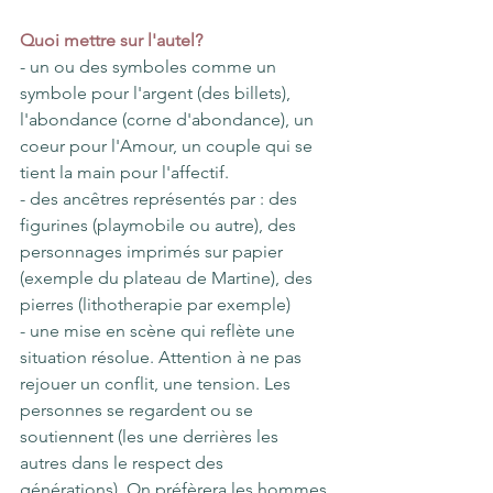
Quoi mettre sur l'autel?
- un ou des symboles comme un 
symbole pour l'argent (des billets), 
l'abondance (corne d'abondance), un 
coeur pour l'Amour, un couple qui se 
tient la main pour l'affectif.
- des ancêtres représentés par : des 
figurines (playmobile ou autre), des 
personnages imprimés sur papier 
(exemple du plateau de Martine), des 
pierres (lithotherapie par exemple)
- une mise en scène qui reflète une 
situation résolue. Attention à ne pas 
rejouer un conflit, une tension. Les 
personnes se regardent ou se 
soutiennent (les une derrières les 
autres dans le respect des 
générations). On préfèrera les hommes 