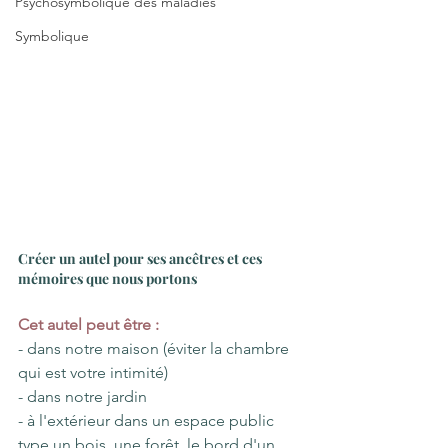
Psychosymbolique des maladies
Symbolique
Créer un autel pour ses ancêtres et ces 
mémoires que nous portons
Cet autel peut être :
- dans notre maison (éviter la chambre 
qui est votre intimité)
- dans notre jardin
- à l'extérieur dans un espace public 
type un bois, une forêt, le bord d'un 