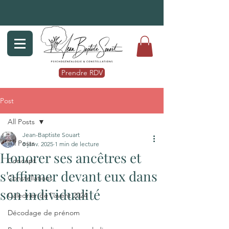
Prendre RDV
Post
All Posts
Jean-Baptiste Souart
All Posts
8 janv. 2025
1 min de lecture
Honorer ses ancêtres et
Concept
s'affirmer devant eux dans
Constellations
son individualité
Caledrier de l'avent 2024
Décodage de prénom